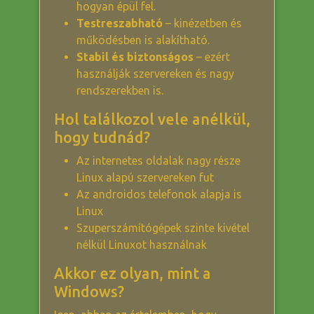
hogyan épül fel.
Testreszabható
– kinézetben és
működésben is alakítható.
Stabil és biztonságos
– ezért
használják szervereken és nagy
rendszerekben is.
Hol találkozol vele anélkül,
hogy tudnád?
Az internetes oldalak nagy része
Linux alapú szervereken fut
Az androidos telefonok alapja is
Linux
Szuperszámítógépek szinte kivétel
nélkül Linuxot használnak
Akkor ez olyan, mint a
Windows?